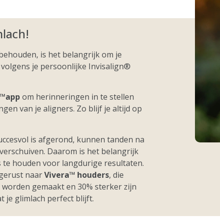
mlach!
behouden, is het belangrijk om je
 volgens je persoonlijke Invisalign®
n™app
om herinneringen in te stellen
en van je aligners. Zo blijf je altijd op
ccesvol is afgerond, kunnen tanden na
verschuiven. Daarom is het belangrijk
 te houden voor langdurige resultaten.
 gerust naar
Vivera™ houders
, die
t worden gemaakt en 30% sterker zijn
je glimlach perfect blijft.