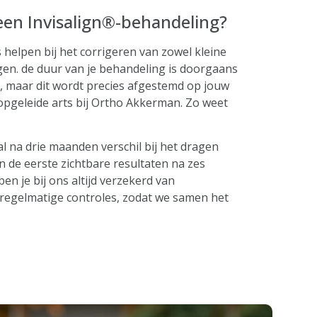
een Invisalign®-behandeling?
s helpen bij het corrigeren van zowel kleine
gen. de duur van je behandeling is doorgaans
 maar dit wordt precies afgestemd op jouw
-opgeleide arts bij Ortho Akkerman. Zo weet
na drie maanden verschil bij het dragen
jn de eerste zichtbare resultaten na zes
en je bij ons altijd verzekerd van
 regelmatige controles, zodat we samen het