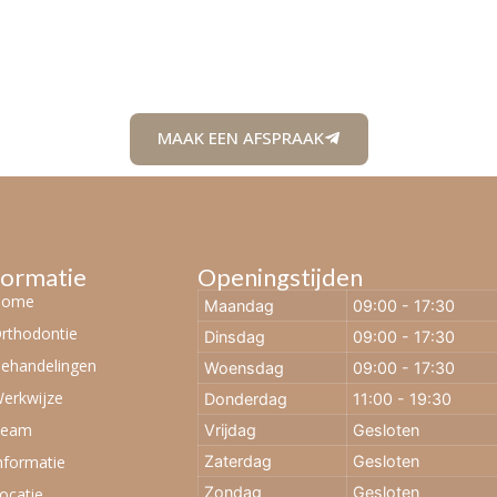
MAAK EEN AFSPRAAK
formatie
Openingstijden
Home
Maandag
09:00 - 17:30
rthodontie
Dinsdag
09:00 - 17:30
ehandelingen
Woensdag
09:00 - 17:30
erkwijze
Donderdag
11:00 - 19:30
Team
Vrijdag
Gesloten
nformatie
Zaterdag
Gesloten
Zondag
Gesloten
ocatie