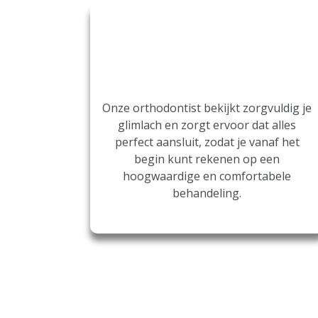
Dragen van je aligners
Onze orthodontist bekijkt zorgvuldig je
glimlach en zorgt ervoor dat alles
perfect aansluit, zodat je vanaf het
begin kunt rekenen op een
hoogwaardige en comfortabele
behandeling.