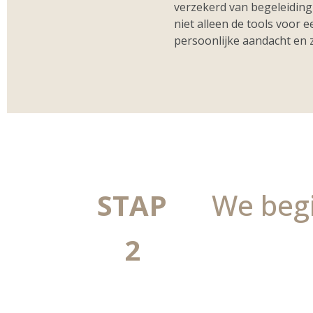
verzekerd van begeleiding b
niet alleen de tools voor 
persoonlijke aandacht en z
STAP
We begi
2