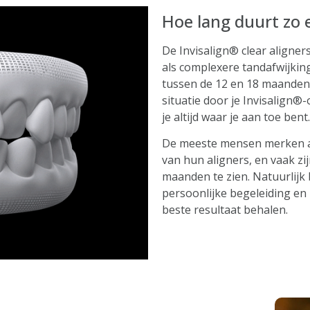
Hoe lang duurt zo 
De Invisalign® clear aligner
als complexere tandafwijkin
tussen de 12 en 18 maanden,
situatie door je Invisalign®
je altijd waar je aan toe bent.
De meeste mensen merken al 
van hun aligners, en vaak zi
maanden te zien. Natuurlijk b
persoonlijke begeleiding en
beste resultaat behalen.