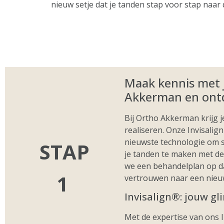
nieuw setje dat je tanden stap voor stap naar 
Maak kennis met je
Akkerman en ontd
Bij Ortho Akkerman krijg j
realiseren. Onze Invisalig
nieuwste technologie om s
STAP
je tanden te maken met de
we een behandelplan op dat
1
vertrouwen naar een nieuw
Invisalign®: jouw gl
Met de expertise van ons 