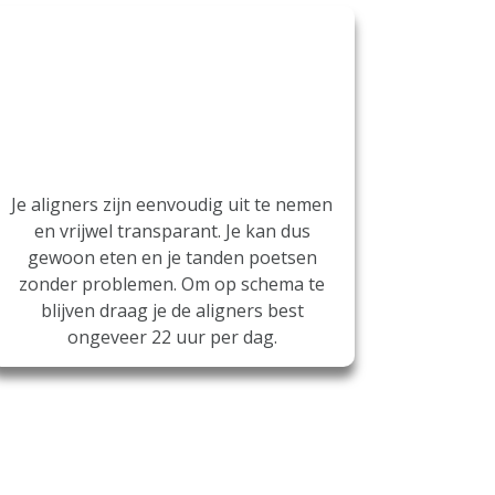
Je gebruikelijke
routine
Je aligners zijn eenvoudig uit te nemen
en vrijwel transparant. Je kan dus
gewoon eten en je tanden poetsen
zonder problemen. Om op schema te
blijven draag je de aligners best
ongeveer 22 uur per dag.