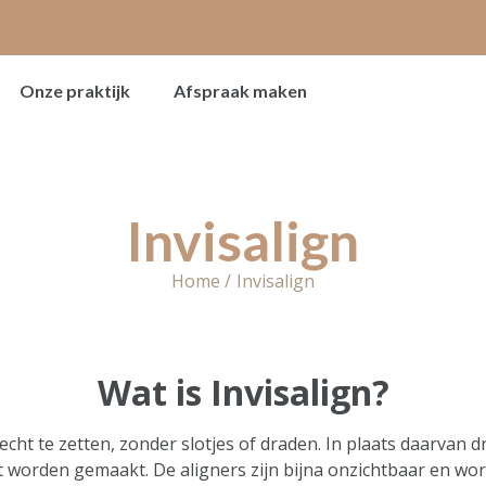
Onze praktijk
Afspraak maken
Invisalign
Home /
Invisalign
Wat is Invisalign?
cht te zetten, zonder slotjes of draden. In plaats daarvan 
aat worden gemaakt. De aligners zijn bijna onzichtbaar en 