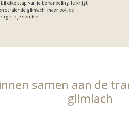
ij elke stap van je behandeling. Je krijgt
een stralende glimlach, maar ook de
org die je verdient.
nnen samen aan de tran
glimlach