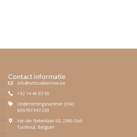
Contact informatie
info@orthoakkerman.be
+32 14 49 07 50
Ondernemingsnummer (ON):
BE0797.947.239
Van der Bekenlaan 63, 2360 Oud-
Turnhout, Belgium