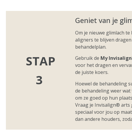
Geniet van je gli
Om je nieuwe glimlach te 
aligners te blijven dragen
behandelplan.
STAP
Gebruik de
My Invisalig
voor het dragen en vervang
de juiste koers.
3
Hoewel de behandeling su
de behandeling weer wat 
om ze goed op hun plaats
Vraag je Invisalign® arts
speciaal voor jou op maa
dan andere houders, zodat 