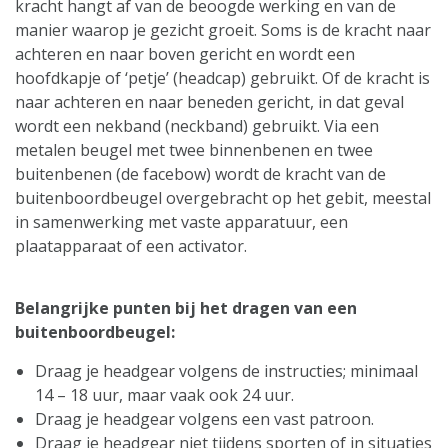
kracht hangt af van de beoogde werking en van de
manier waarop je gezicht groeit. Soms is de kracht naar
achteren en naar boven gericht en wordt een
hoofdkapje of ‘petje’ (headcap) gebruikt. Of de kracht is
naar achteren en naar beneden gericht, in dat geval
wordt een nekband (neckband) gebruikt. Via een
metalen beugel met twee binnenbenen en twee
buitenbenen (de facebow) wordt de kracht van de
buitenboordbeugel overgebracht op het gebit, meestal
in samenwerking met vaste apparatuur, een
plaatapparaat of een activator.
Belangrijke punten bij het dragen van een
buitenboordbeugel:
Draag je headgear volgens de instructies; minimaal
14 – 18 uur, maar vaak ook 24 uur.
Draag je headgear volgens een vast patroon.
Draag je headgear niet tijdens sporten of in situaties