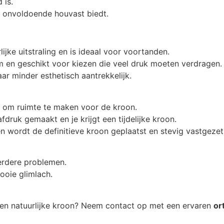
 is.
d onvoldoende houvast biedt.
ijke uitstraling en is ideaal voor voortanden.
en geschikt voor kiezen die veel druk moeten verdragen.
ar minder esthetisch aantrekkelijk.
 om ruimte te maken voor de kroon.
druk gemaakt en je krijgt een tijdelijke kroon.
 wordt de definitieve kroon geplaatst en stevig vastgezet
rdere problemen.
ooie glimlach.
rke en natuurlijke kroon? Neem contact op met een ervaren
or