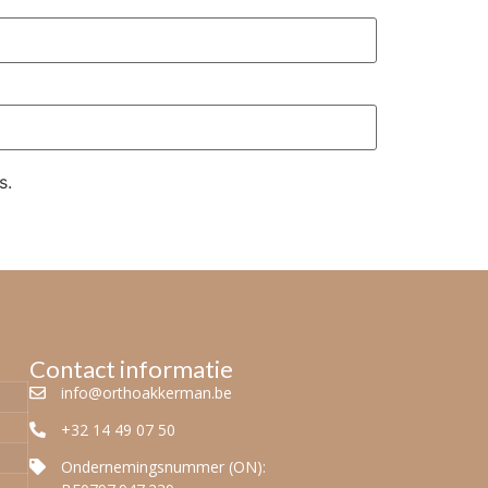
s.
Contact informatie
info@orthoakkerman.be
+32 14 49 07 50
Ondernemingsnummer (ON):