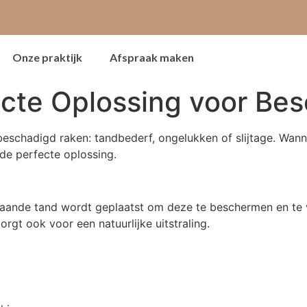
Onze praktijk
Afspraak maken
ecte Oplossing voor Be
eschadigd raken: tandbederf, ongelukken of slijtage. Wan
de perfecte oplossing.
aande tand wordt geplaatst om deze te beschermen en te ve
rgt ook voor een natuurlijke uitstraling.