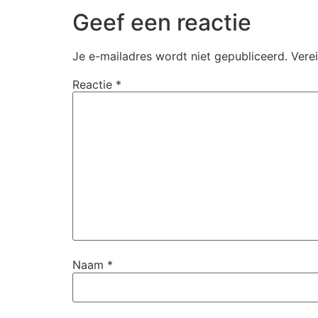
Geef een reactie
Je e-mailadres wordt niet gepubliceerd.
Vere
Reactie
*
Naam
*