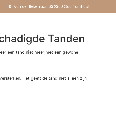
Van der Bekenlaan 63 2360 Oud Turnhout
schadigde Tanden
neer een tand niet meer met een gewone
rsterken. Het geeft de tand niet alleen zijn