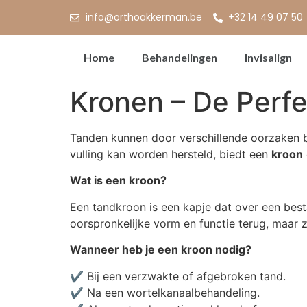
info@orthoakkerman.be
+32 14 49 07 50
Home
Behandelingen
Invisalign
Kronen – De Perf
Tanden kunnen door verschillende oorzaken b
vulling kan worden hersteld, biedt een
kroon
Wat is een kroon?
Een tandkroon is een kapje dat over een best
oorspronkelijke vorm en functie terug, maar zo
Wanneer heb je een kroon nodig?
✔ Bij een verzwakte of afgebroken tand.
✔ Na een wortelkanaalbehandeling.