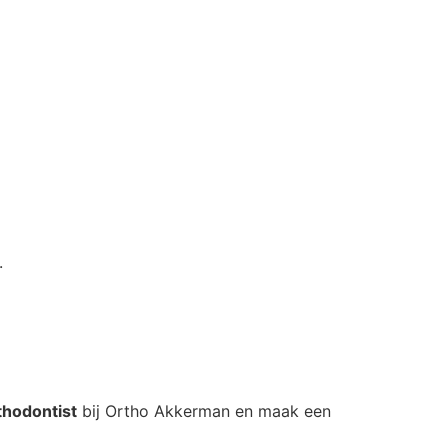
.
thodontist
bij Ortho Akkerman en maak een