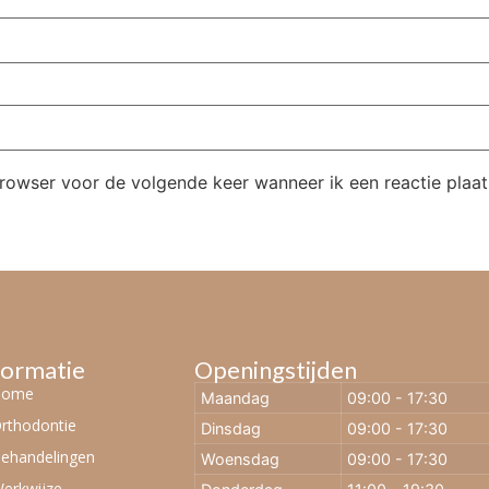
browser voor de volgende keer wanneer ik een reactie plaat
formatie
Openingstijden
Home
Maandag
09:00 - 17:30
rthodontie
Dinsdag
09:00 - 17:30
ehandelingen
Woensdag
09:00 - 17:30
erkwijze